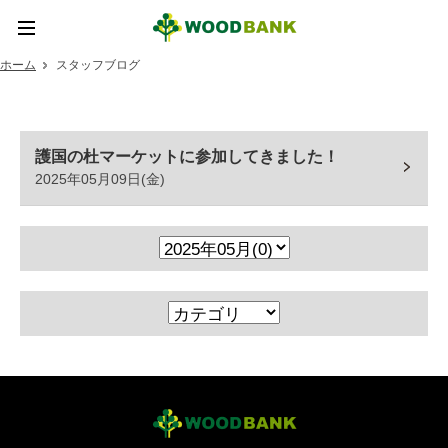
ホーム
スタッフブログ
ホーム
新着情報
護国の杜マーケットに参加してきました！
2025年05月09日(金)
ウッドバンクとは
ウッドバンクデザイン
取扱い商品
実績紹介
SDGsの取り組み
お問い合わせ