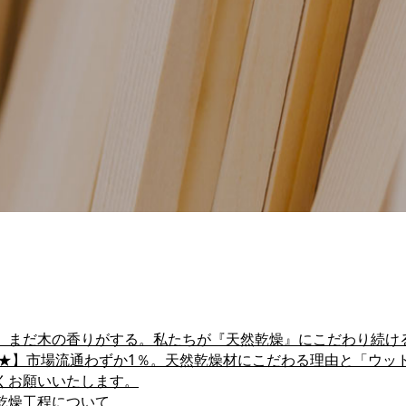
、まだ木の香りがする。私たちが『天然乾燥』にこだわり続け
最新★】市場流通わずか1％。天然乾燥材にこだわる理由と「ウッ
くお願いいたします。
乾燥工程について