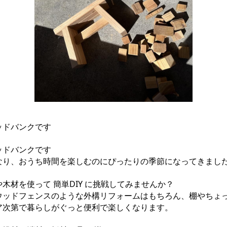
ッドバンクです
ッドバンクです
なり、おうち時間を楽しむのにぴったりの季節になってきまし
木材を使って 簡単DIY に挑戦してみませんか？
ウッドフェンスのような外構リフォームはもちろん、棚やちょ
ア次第で暮らしがぐっと便利で楽しくなります。