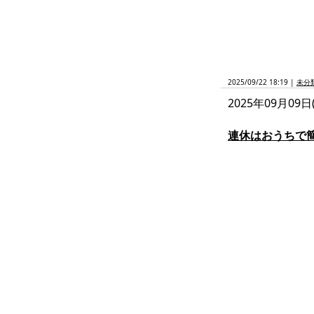
2025/09/22 18:19 |
未分
2025年09月09日
連休はおうちで簡