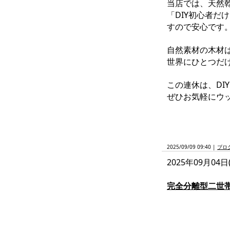
当店では、天然
「DIY初心者
すので安心です
自然素材の木材
世界にひとつだ
この連休は、DI
ぜひお気軽にウ
2025/09/09 09:40 |
ブロ
2025年09月04日
完全分離型二世