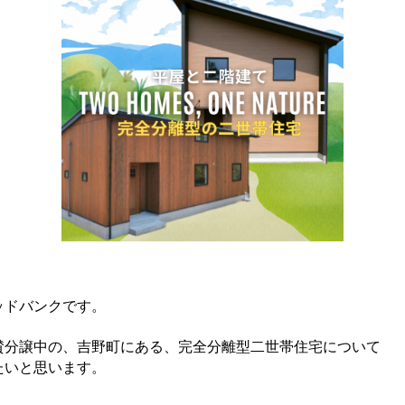
ッドバンクです。
賛分譲中の、吉野町にある、完全分離型二世帯住宅について
たいと思います。