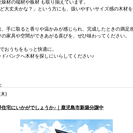
乾燥材の端材や板材 も取り揃えています。
だけど大丈夫かな？」という方にも、扱いやすいサイズ感の木材
。
は、手に取ると香りや温かみが感じられ、完成したときの満足
けの家具や空間ができあがる喜びを、ぜひ味わってください。
Yでおうちをもっと快適に。
ッドバンクへ木材を探しにいらしてください♪
グ
(木)
帯住宅にいかがでしょうか♪｜鹿児島市新築分譲中