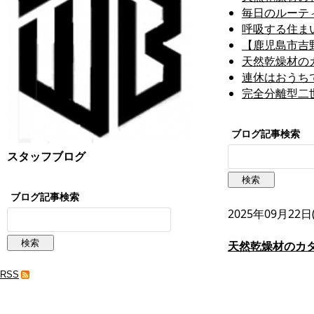
毎日のルーテ
呼吸する住ま
【鹿児島市吉
天然乾燥材の
連休はおうちで
完全分離型二
ブログ記事検索
スタッフブログ
ブログ記事検索
2025年09月22日
天然乾燥材のカ
RSS