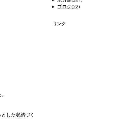
ブログ(22)
リンク
た。
っとした収納づく