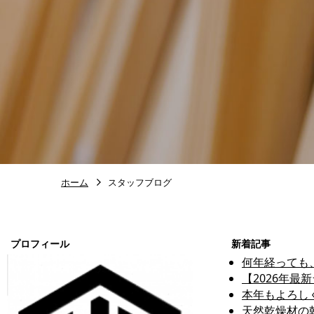
ホーム
スタッフブログ
プロフィール
新着記事
何年経っても
【2026年
本年もよろし
天然乾燥材の