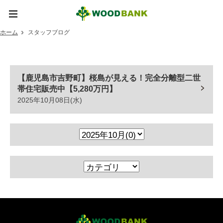
ホーム
スタッフブログ
ホーム
新着情報
【鹿児島市吉野町】桜島が見える！完全分離型二世
帯住宅販売中【5,280万円】
ウッドバンクとは
2025年10月08日(水)
ウッドバンクデザイン
取扱い商品
実績紹介
SDGsの取り組み
お問い合わせ