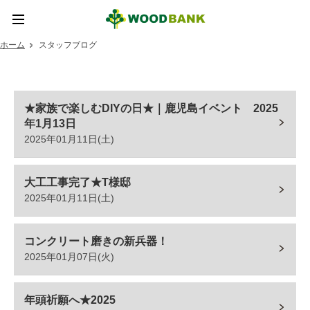
ホーム
スタッフブログ
ホーム
新着情報
★家族で楽しむDIYの日★｜鹿児島イベント 2025
年1月13日
ウッドバンクとは
2025年01月11日(土)
ウッドバンクデザイン
大工工事完了★T様邸
取扱い商品
2025年01月11日(土)
実績紹介
コンクリート磨きの新兵器！
2025年01月07日(火)
SDGsの取り組み
お問い合わせ
年頭祈願へ★2025